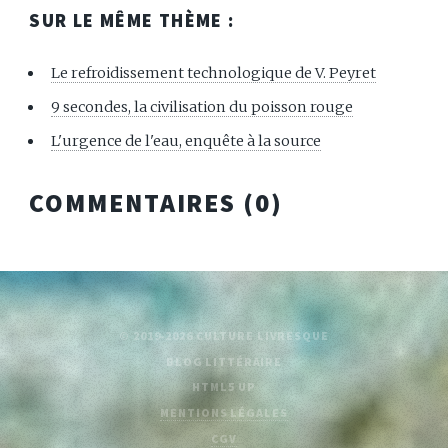
SUR LE MÊME THÈME :
Le refroidissement technologique de V. Peyret
9 secondes, la civilisation du poisson rouge
L'urgence de l'eau, enquête à la source
COMMENTAIRES (
0
)
© 2019-2026 CULTURE LIVRESQUE
BLOG LITTÉRAIRE
HTML5 UP
MENTIONS LÉGALES
CGV