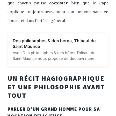
que chacun puisse
coexister
, bien que le Pape
applique toujours activement son pouvoir sans en
abuser et dans l'intérêt général.
Des philosophes & des héros, Thibaut de
Saint Maurice
Avec Des philosophes & des héros Thibaut de
Saint Maurice nous propose de découvrir une
quarantaine de pensées philosophiques à travers
des figures de personnages de la pop culture...
UN RÉCIT HAGIOGRAPHIQUE
ET UNE PHILOSOPHIE AVANT
TOUT
PARLER D'UN GRAND HOMME POUR SA