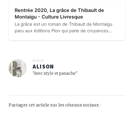
Rentrée 2020, La grâce de Thibault de
Montaigu - Culture Livresque
La grâce est un roman de Thibault de Montaigu
paru aux éditions Plon qui parle de croyances
religieuses et de moment de grâce. Il fait partie
des ouvrages de la rentrée littéraire 2020...
AUTEUR
ALISON
"Avec style et panache"
Partager cet article sur les réseaux sociaux :