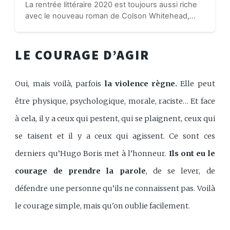
La rentrée littéraire 2020 est toujours aussi riche
avec le nouveau roman de Colson Whitehead,
récompensé par le Prix Pulitzer 2020. Fait notable
: c’est la deuxième fois que Colson Whitehead...
LE COURAGE D’AGIR
Oui, mais voilà, parfois
la violence règne.
Elle peut
être physique, psychologique, morale, raciste… Et face
à cela, il y a ceux qui pestent, qui se plaignent, ceux qui
se taisent et il y a ceux qui agissent. Ce sont ces
derniers qu’Hugo Boris met à l’honneur.
Ils ont eu le
courage de prendre la parole
, de se lever, de
défendre une personne qu’ils ne connaissent pas. Voilà
le courage simple, mais qu'on oublie facilement.