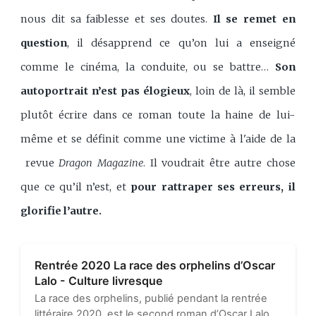
nous dit sa faiblesse et ses doutes.
Il se remet en
question
, il désapprend ce qu’on lui a enseigné
comme le cinéma, la conduite, ou se battre…
Son
autoportrait n’est pas élogieux
, loin de là, il semble
plutôt écrire dans ce roman toute la haine de lui-
même et se définit comme une victime à l'aide de la
revue
Dragon Magazine
. Il voudrait être autre chose
que ce qu’il n’est, et
pour rattraper ses erreurs, il
glorifie l’autre.
Rentrée 2020 La race des orphelins d’Oscar
Lalo - Culture livresque
La race des orphelins, publié pendant la rentrée
littéraire 2020, est le second roman d’Oscar Lalo.