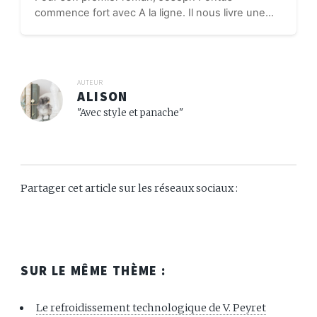
commence fort avec A la ligne. Il nous livre une
sorte d’autofiction où il raconte son expérience
dans les usines bretonnes. A la ligne, c’est
l’histoire d’un intellectuel qui travaille...
AUTEUR
ALISON
"Avec style et panache"
Partager cet article sur les réseaux sociaux :
SUR LE MÊME THÈME :
Le refroidissement technologique de V. Peyret