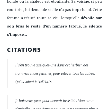
bondé où la chaleur est étouffante. Sa voisine, si peu
courtoise, lui demande si elle n'a pas trop chaud. Cette
femme a résisté toute sa vie : lorsqu’elle
dévoile sur
son bras le reste d’un numéro tatoué, le silence
s’impose…
CITATIONS
Il s’en trouve quelques-uns dans cet herbier, des
hommes et des femmes, pour relever tous les autres.
Qu’ils soient ici célébrés.
Je baisse les yeux pour devenir invisible. Mon cœur
s’emballe. Le nez dans mon livre, je ne parviens plus à