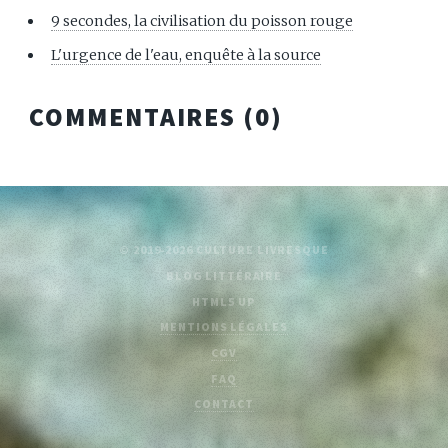
9 secondes, la civilisation du poisson rouge
L'urgence de l'eau, enquête à la source
COMMENTAIRES (
0
)
© 2019-2026 CULTURE LIVRESQUE
BLOG LITTÉRAIRE
HTML5 UP
MENTIONS LÉGALES
CGV
FAQ
CONTACT