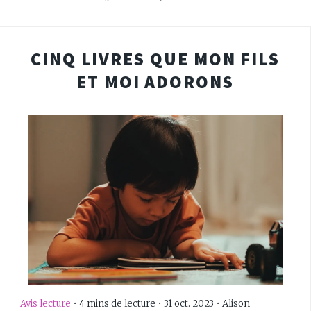
CINQ LIVRES QUE MON FILS
ET MOI ADORONS
Avis lecture
•
4 mins de lecture
•
31 oct. 2023
•
Alison