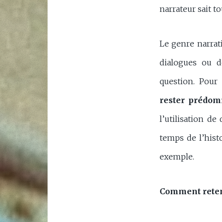
narrateur sait t
Le genre narrat
dialogues ou d
question. Pour
rester prédom
l’utilisation de
temps de l’hist
exemple.
Comment reteni