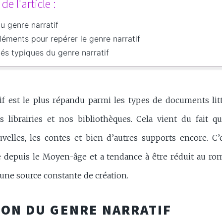
e l'article :
du genre narratif
éments pour repérer le genre narratif
és typiques du genre narratif
if est le plus répandu parmi les types de documents litt
 librairies et nos bibliothèques. Cela vient du fait qu
velles, les contes et bien d’autres supports encore. C’e
e depuis le Moyen-âge et a tendance à être réduit au rom
t une source constante de création.
ION DU GENRE NARRATIF