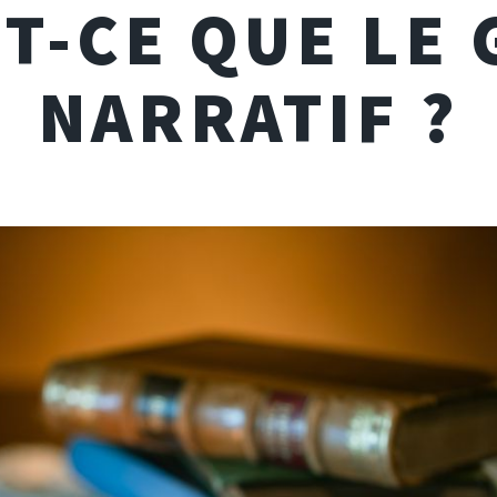
T-CE QUE LE
NARRATIF ?