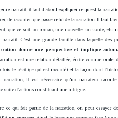
enre narratif, il faut d’abord expliquer ce qu’est la narratio
rer, de raconter, que passe celui de la narration. Il faut bi
t, que ce soit un roman, une nouvelle, un conte, etc. n
narratif. C’est une grande famille dans laquelle des p
rration donne une perspective et implique auto
narration est une relation détaillée, écrite comme orale,
a fois le récit (ce qui est raconté) et la façon dont l’histo
it narration, il est nécessaire qu’un narrateur racon
e suite d’actions constituant une intrigue.
 ce qui fait partie de la narration, on peut essayer 