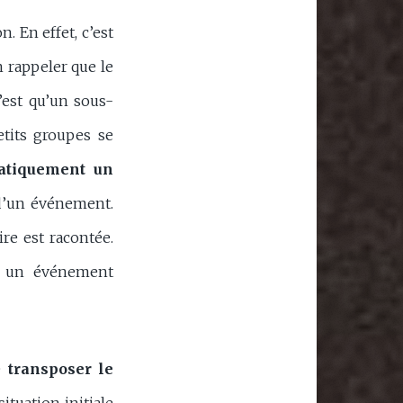
n. En effet, c’est
en rappeler que le
’est qu’un sous-
etits groupes se
matiquement un
 d’un événement.
ire est racontée.
te un événement
de
transposer le