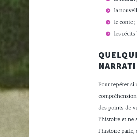
la nouvell
le conte ;
les récits
QUELQUE
NARRATI
Pour repérer si 
compréhension. 
des points de vu
l’histoire et ne
l’histoire parle