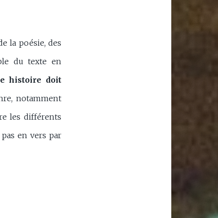
e la poésie, des
ble du texte en
e histoire doit
enre, notamment
re les différents
 pas en vers par