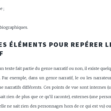
e ;
 biographiques.
S ÉLÉMENTS POUR REPÉRER L
F
un texte fait partie du genre narratif ou non, il existe que
Par exemple, dans un genre narratif, le ou les narrateu
e narratifs différents. Ces points de vue sont internes (
 sait rien de plus que ce qu’il raconte), externes (une pers
, elle ne sait rien des personnages hors de ce qui est vu) o