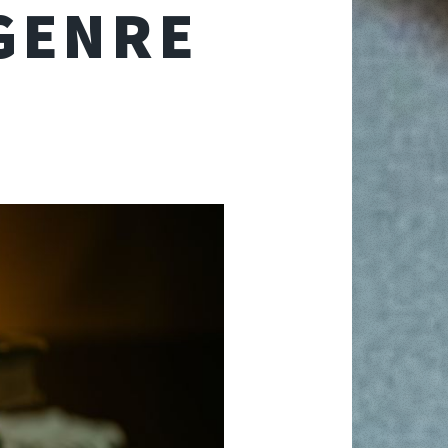
 GENRE