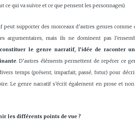
out ce qui va suivre et ce que pensent les personnages).
if peut supporter des morceaux d’autres genres comme d
es argumentaires, mais ils ne dominent pas l’ensem
constituer le genre narratif, l’idée de raconter un
inante
. D’autres éléments permettent de repérer ce g
 divers temps (présent, imparfait, passé, futur) pour décri
oire. Le genre narratif s’écrit également en prose et non
r les différents points de vue ?