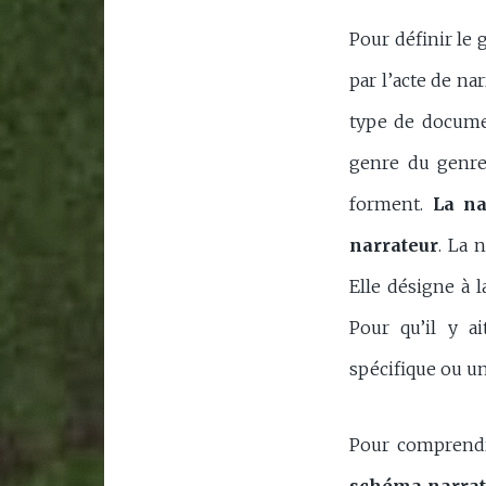
Pour définir le g
par l’acte de nar
type de documen
genre du genre 
forment.
La na
narrateur
. La 
Elle désigne à l
Pour qu’il y a
spécifique ou un
Pour comprendre