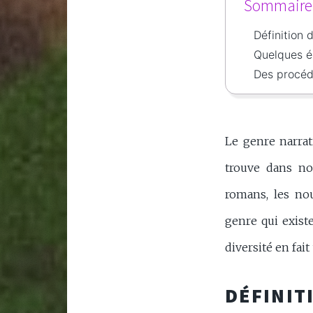
Sommaire d
Définition 
Quelques él
Des procéd
Le genre narrat
trouve dans nos
romans, les nou
genre qui exist
diversité en fai
DÉFINIT