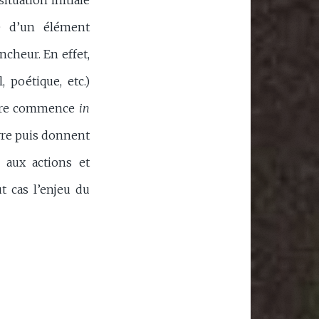
situation initiale
ce d’un élément
ncheur. En effet,
 poétique, etc.)
uvre commence
in
ivre puis donnent
 aux actions et
ut cas l’enjeu du