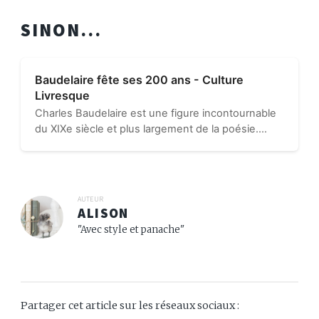
SINON...
Baudelaire fête ses 200 ans - Culture
Livresque
Charles Baudelaire est une figure incontournable
du XIXe siècle et plus largement de la poésie.
Aujourd’hui, le 9 avril 2021, il fête ses 200 ans
d’existence réelle puis dans la mémoire de tous
les Français...
AUTEUR
ALISON
"Avec style et panache"
Partager cet article sur les réseaux sociaux :