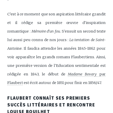
C'est à ce moment que son aspiration littéraire grandit
et il rédige sa première œuvre d'inspiration
romantique :
Mémoire d'un fou
. S'ensuit un second texte
lui aussi peu connu de nos jours :
La tentation de Saint-
Antoine. Il faudra attendre les années 1845-1862 pour
voir apparaître les grands romans Flaubertiens. Ainsi,
une première version de l'Education sentimentale est
rédigée en 1843, le début de
Madame Bovary
par
Flaubert
est écrit autour de 1851 pour finir en 1856/47.
FLAUBERT CONNAÎT SES PREMIERS
SUCCÈS LITTÉRAIRES ET RENCONTRE
LOUISE BOUILHET