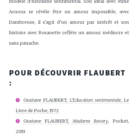
modèle d'héroïsme sentimental. Son idéal avec Mme
Arnoux se révèle être un amour impossible, avec
Dambreuse, il s'agit d'un amour par intérêt et son
histoire avec Rosanette reflète un amour médiocre et
sans panache.
POUR DÉCOUVRIR FLAUBERT
:
Gustave FLAUBERT,
L'Education sentimentale
, Le
Livre de Poche, 1972
Gustave FLAUBERT,
Madame Bovary
, Pocket,
2019