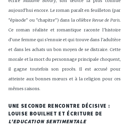
écrire
Madame Bovary
, son œuvre la plus connue
aujourd'hui encore. Le roman paraît en feuilleton (par
"épisode" ou "chapitre") dans la célèbre
Revue de Paris.
Ce roman réaliste et romantique raconte l'histoire
d'une femme qui s'ennuie et qui trouve dans l'adultère
et dans les achats un bon moyen de se distraire. Cette
morale et la mort du personnage principale choquent,
il gagne toutefois son procès. Il est accusé pour
atteinte aux bonnes mœurs et à la religion pour ces
mêmes raisons.
UNE SECONDE RENCONTRE DÉCISIVE :
LOUISE BOUILHET ET ÉCRITURE DE
L'EDUCATION SENTIMENTALE