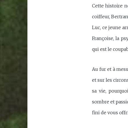
Cette histoire 
coiffeur, Bertra
Luc, ce jeune ar
Françoise, la p
qui est le coupa
Au fur et à mesu
et sur les circo
sa vie, pourquo
sombre et passio
fini de vous offr