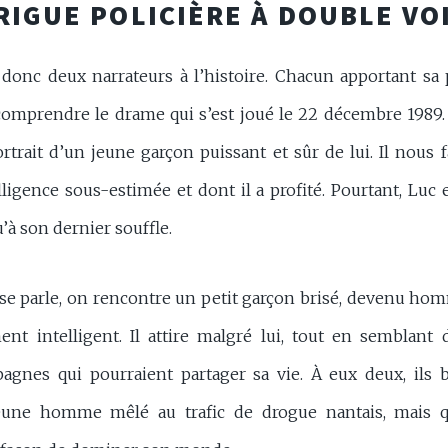
RIGUE POLICIÈRE À DOUBLE VO
donc deux narrateurs à l’histoire. Chacun apportant sa p
omprendre le drame qui s’est joué le 22 décembre 1989. 
rtrait d’un jeune garçon puissant et sûr de lui. Il nous 
igence sous-estimée et dont il a profité. Pourtant, Luc e
u’à son dernier souffle.
se parle, on rencontre un petit garçon brisé, devenu h
ment intelligent. Il attire malgré lui, tout en semblant 
agnes qui pourraient partager sa vie. À eux deux, ils b
jeune homme mêlé au trafic de drogue nantais, mais 