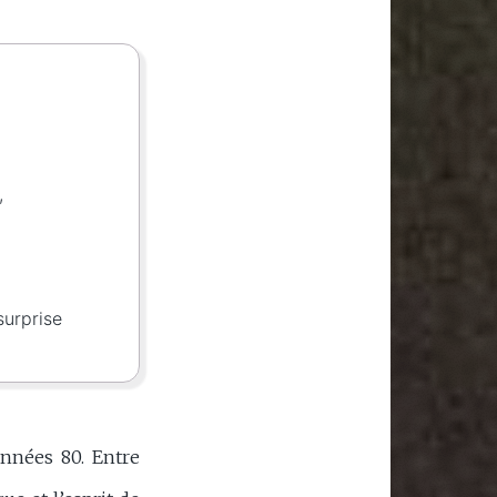
,
surprise
années 80. Entre