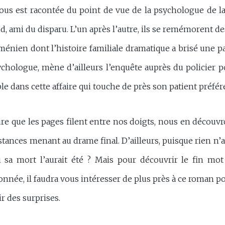
nous est racontée du point de vue de la psychologue de la
nd, ami du disparu. L’un après l’autre, ils se remémorent d
ménien dont l’histoire familiale dramatique a brisé une pa
sychologue, mène d’ailleurs l’enquête auprès du policier
ble dans cette affaire qui touche de près son patient préfér
re que les pages filent entre nos doigts, nous en découv
nstances menant au drame final. D’ailleurs, puisque rien n’
i sa mort l’aurait été ? Mais pour découvrir le fin mot 
nnée, il faudra vous intéresser de plus près à ce roman pol
ir des surprises.