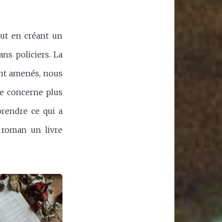
out en créant un
ns policiers. La
nt amenés, nous
ne concerne plus
prendre ce qui a
e roman un livre