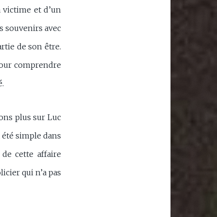
 victime et d’un
es souvenirs avec
rtie de son être.
 pour comprendre
é.
rons plus sur Luc
a été simple dans
de cette affaire
icier qui n’a pas