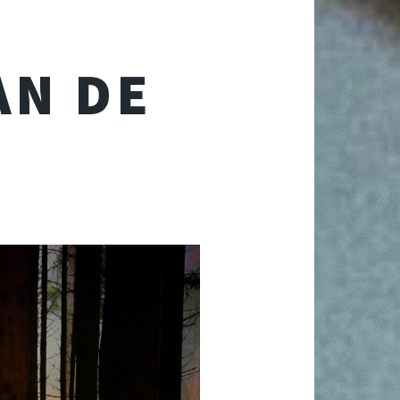
AN DE