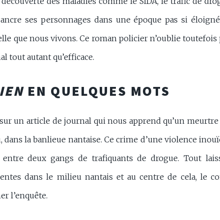
, découverte des maladies comme le SIDA, le trafic de drog
ur ancre ses personnages dans une époque pas si éloigné
elle que nous vivons. Ce roman policier n’oublie toutefois
nal tout autant qu’efficace.
IEN
EN QUELQUES MOTS
 sur un article de journal qui nous apprend qu’un meurtre 
, dans la banlieue nantaise. Ce crime d’une violence inouï
entre deux gangs de trafiquants de drogue. Tout lais
olentes dans le milieu nantais et au centre de cela, le 
er l’enquête.