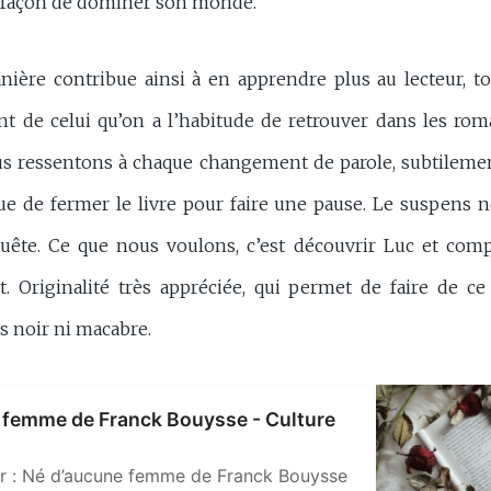
a façon de dominer son monde.
ière contribue ainsi à en apprendre plus au lecteur, t
nt de celui qu’on a l’habitude de retrouver dans les roma
us ressentons à chaque changement de parole, subtileme
 de fermer le livre pour faire une pause. Le suspens 
uête. Ce que nous voulons, c’est découvrir Luc et com
 Originalité très appréciée, qui permet de faire de c
s noir ni macabre.
 femme de Franck Bouysse - Culture
voir : Né d’aucune femme de Franck Bouysse