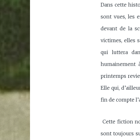
Dans cette histo
sont vues, les 
devant de la s
victimes, elles 
qui luttera da
humainement à 
printemps reviend
Elle qui, d’aill
fin de compte l’
Cette fiction n
sont toujours s