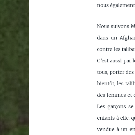
nous également
Nous suivons Ma
dans un Afghan
contre les talib
C’est aussi par 
tous, porter des 
bientôt, les tal
des femmes et de
Les garçons se
enfants à elle, q
vendue à un enn