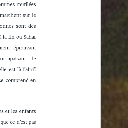
s femmes mutilées
 marchent sur le
sonnes sont des
à la fin ou Sahar
ement éprouvant
t apaisant : le
e, est "à l’abri".
euse, comprend en
s et les enfants
que ce n’est pas