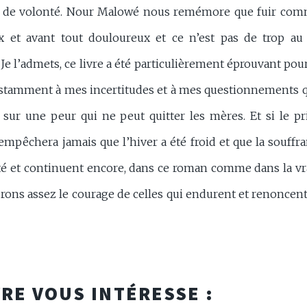
 de volonté. Nour Malowé nous remémore que fuir comm
x et avant tout douloureux et ce n’est pas de trop au
 Je l’admets, ce livre a été particulièrement éprouvant pour 
amment à mes incertitudes et à mes questionnements qu
t sur une peur qui ne peut quitter les mères. Et si le p
’empêchera jamais que l’hiver a été froid et que la souffr
é et continuent encore, dans ce roman comme dans la vrai
ns assez le courage de celles qui endurent et renoncent 
VRE VOUS INTÉRESSE :