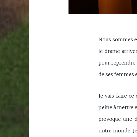
Nous sommes en 
le drame arrive
pour reprendre l
de ses femmes e
Je vais faire ce 
peine à mettre e
provoque une dé
notre monde. Je 