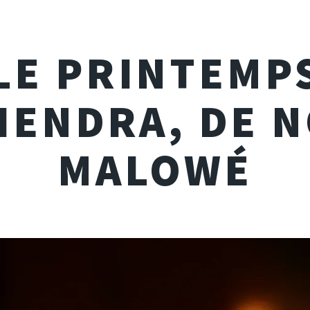
LE PRINTEMP
IENDRA, DE 
MALOWÉ