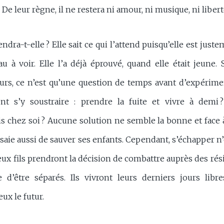
 De leur règne, il ne restera ni amour, ni musique, ni libert
endra-t-elle ? Elle sait ce qui l’attend puisqu’elle est juste
u à voir. Elle l’a déjà éprouvé, quand elle était jeune.
urs, ce n’est qu’une question de temps avant d’expériment
t s’y soustraire : prendre la fuite et vivre à demi ?
 chez soi ? Aucune solution ne semble la bonne et face à
essaie aussi de sauver ses enfants. Cependant, s’échapper n’
eux fils prendront la décision de combattre auprès des résis
 d’être séparés. Ils vivront leurs derniers jours lib
ux le futur.