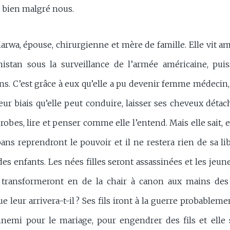
 bien malgré nous.
rwa, épouse, chirurgienne et mère de famille. Elle vit am
istan sous la surveillance de l’armée américaine, puis
ans. C’est grâce à eux qu’elle a pu devenir femme médeci
leur biais qu’elle peut conduire, laisser ses cheveux détac
robes, lire et penser comme elle l’entend. Mais elle sait, el
ibans reprendront le pouvoir et il ne restera rien de sa lib
s enfants. Les nées filles seront assassinées et les jeu
 transformeront en de la chair à canon aux mains des t
ue leur arrivera-t-il ? Ses fils iront à la guerre probablemen
emi pour le mariage, pour engendrer des fils et elle 