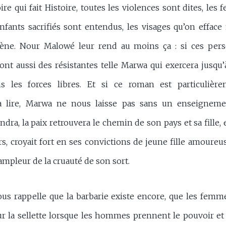
ire qui fait Histoire, toutes les violences sont dites, le
enfants sacrifiés sont entendus, les visages qu’on efface
cène. Nour Malowé leur rend au moins ça : si ces per
sont aussi des résistantes telle Marwa qui exercera jusqu’
ns les forces libres. Et si ce roman est particulièr
lire, Marwa ne nous laisse pas sans un enseignemen
ra, la paix retrouvera le chemin de son pays et sa fille, ell
eurs, croyait fort en ses convictions de jeune fille amour
ampleur de la cruauté de son sort.
ous rappelle que la barbarie existe encore, que les femme
ur la sellette lorsque les hommes prennent le pouvoir et 