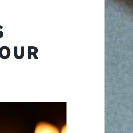
S
NOUR