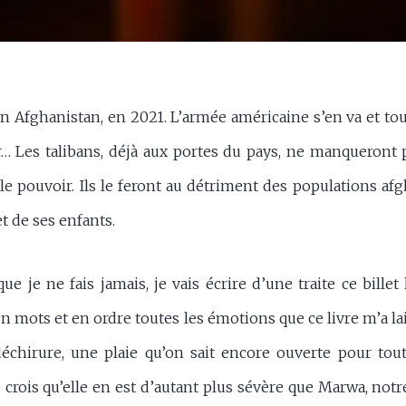
Afghanistan, en 2021. L’armée américaine s’en va et to
r… Les talibans, déjà aux portes du pays, ne manqueront p
e pouvoir. Ils le feront au détriment des populations af
t de ses enfants.
que je ne fais jamais, je vais écrire d’une traite ce billet l
n mots et en ordre toutes les émotions que ce livre m’a l
chirure, une plaie qu’on sait encore ouverte pour tou
crois qu’elle en est d’autant plus sévère que Marwa, notre