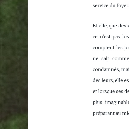
service du foyer.
Et elle, que devi
ce n’est pas bea
comptent les jo
ne sait commen
condamnés, mais
des leurs, elle 
et lorsque ses d
plus imaginable
préparant au mie