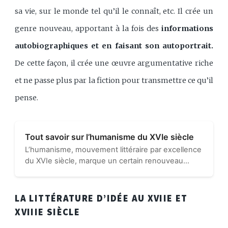
sa vie, sur le monde tel qu’il le connaît, etc. Il crée un
genre nouveau, apportant à la fois des
informations
autobiographiques et en faisant son autoportrait.
De cette façon, il crée une œuvre argumentative riche
et ne passe plus par la fiction pour transmettre ce qu’il
pense.
Tout savoir sur l’humanisme du XVIe siècle
L’humanisme, mouvement littéraire par excellence
du XVIe siècle, marque un certain renouveau
scientifique, philosophique et culturel dans une
société qui découvre tout le nouveau monde...
LA LITTÉRATURE D’IDÉE AU XVIIE ET
XVIIIE SIÈCLE