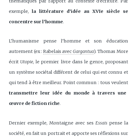
thématiques par rapport au contexte d’écriture. Par
exemple,
la littérature d’idée au XVIe siècle se
concentre sur l’homme
.
L’humanisme pense l’homme et son éducation
autrement (ex :
Rabelais avec
Gargantua
). Thomas More
écrit
Utopie
, le premier livre dans le genre, proposant
un système sociétal différent de celui qui est connu et
qui tend à être meilleur. Point commun : tous veulent
transmettre leur idée du monde à travers une
œuvre de fiction riche
.
Dernier exemple, Montaigne avec ses
Essais
pense la
société, en fait un portrait et apporte ses réflexions sur