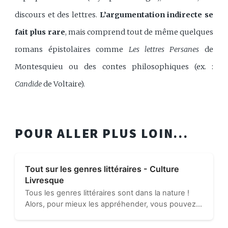
discours et des lettres.
L’argumentation indirecte se
fait plus rare
, mais comprend tout de même quelques
romans épistolaires comme
Les lettres Persanes
de
Montesquieu ou des contes philosophiques (ex. :
Candide
de Voltaire).
POUR ALLER PLUS LOIN...
Tout sur les genres littéraires - Culture
Livresque
Tous les genres littéraires sont dans la nature !
Alors, pour mieux les appréhender, vous pouvez
vous renseigner auprès de nous : on vous dit
tout. Bien évidemment, tout commence par