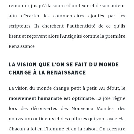
remonter jusqu’à la source d’un texte et de son auteur
afin d’écarter les commentaires ajoutés par les
scripteurs. Ils cherchent l’authenticité de ce qu’ils
lisent et reçoivent alors l’Antiquité comme la première
Renaissance.
LA VISION QUE L’ON SE FAIT DU MONDE
CHANGE À LA RENAISSANCE
La vision du monde change petit à petit. Au début, le
mouvement humaniste est optimiste
. La joie règne
lors des découvertes des Nouveaux Mondes, des
nouveaux continents et des cultures qui vont avec,
etc.
Chacun a foi en l’homme et en la raison. On recentre