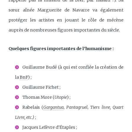
sœur aînée Marguerite de Navarre va également
protéger les artistes en jouant le rôle de mécène
auprès de nombreuses figures importantes du siècle.
Quelques figures importantes de l’humanisme :
Guillaume Budé (à qui est confiée la création de
la
BnF
) ;
Guillaume Fichet ;
Thomas More (
Utopie
) ;
Rabelais (
Gargantua
,
Pantagruel
,
Tiers livre, Quart
Livre, etc.)
;
Jacques Lefèvre d'Étaples ;