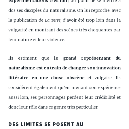
expérimentations très loin
, au point de se mettre à
dos ses disciples du naturalisme. On lui reproche, avec
la publication de
La Terre
, d’avoir été trop loin dans la
vulgarité en montrant des scènes très choquantes par
leur nature et leur violence.
Ils estiment que
le grand représentant du
naturalisme est en train de changer son innovation
littéraire en une chose obscène
et vulgaire. Ils
considèrent également qu’en menant son expérience
aussi loin, ses personnages perdent leur crédibilité et
donc leur rôle dans ce genre très particulier.
DES LIMITES SE POSENT AU