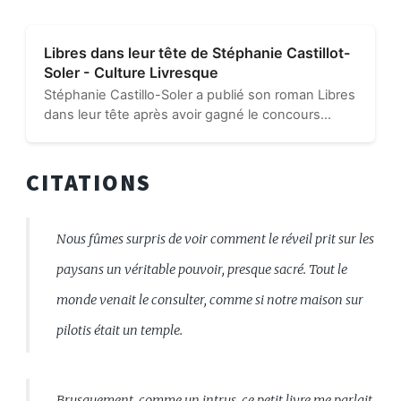
Libres dans leur tête de Stéphanie Castillot-
Soler - Culture Livresque
Stéphanie Castillo-Soler a publié son roman Libres
dans leur tête après avoir gagné le concours
Librinova. Ce court roman respecte donc le thème
imposé du huis clos. Cette jeune autrice...
CITATIONS
Nous fûmes surpris de voir comment le réveil prit sur les
paysans un véritable pouvoir, presque sacré. Tout le
monde venait le consulter, comme si notre maison sur
pilotis était un temple.
Brusquement, comme un intrus, ce petit livre me parlait