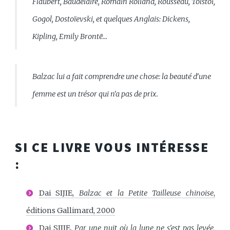
Flaubert, Baudelaire, Romain Rolland, Rousseau, Tolstoï,
Gogol, Dostoïevski, et quelques Anglais: Dickens,
Kipling, Emily Brontë...
Balzac lui a fait comprendre une chose: la beauté d'une
femme est un trésor qui n'a pas de prix.
SI CE LIVRE VOUS INTÉRESSE
:
Dai SIJIE,
Balzac et la Petite Tailleuse chinoise
,
éditions Gallimard, 2000
Dai SIJIE,
Par une nuit où la lune ne s'est pas levée,