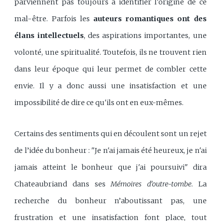
parviennent pas toujours à identifier l'origine de ce
mal-être. Parfois les
auteurs romantiques ont des
élans intellectuels
, des aspirations importantes, une
volonté, une spiritualité. Toutefois, ils ne trouvent rien
dans leur époque qui leur permet de combler cette
envie. Il y a donc aussi une insatisfaction et une
impossibilité de dire ce qu'ils ont en eux-mêmes.
Certains des sentiments qui en découlent sont un rejet
de l’idée du bonheur : "Je n'ai jamais été heureux, je n'ai
jamais atteint le bonheur que j'ai poursuivi" dira
Chateaubriand dans ses
Mémoires d’outre-tombe
. La
recherche du bonheur n’aboutissant pas, une
frustration et une insatisfaction font place, tout