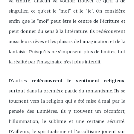
va croître. Chacun va vouloir trouver ce qu’il a de
singulier, ce qu’est le "moi" et le "je". On considère
enfin que le "moi" peut être le centre de l’écriture et
peut donner du sens à la littérature. Ils redécouvrent
aussi leurs rêves et les plaisirs de l’imagination et de la
fantaisie. Puisqu’ils ne s’imposent plus de limites, fuit
la réalité par l’imaginaire n’est plus interdit.
D’autres
redécouvrent le sentiment religieux
,
surtout dans la première partie du romantisme. Ils se
tournent vers la religion qui a été mise à mal par la
pensée des Lumières. Ils y trouvent un réconfort,
l’illumination, le sublime et une certaine sécurité.
D’ailleurs, le spiritualisme et l’occultisme jouent sur