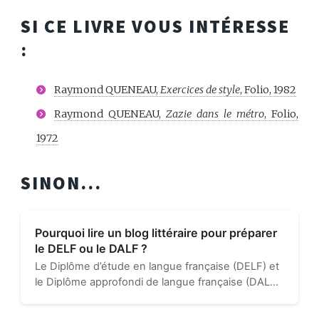
SI CE LIVRE VOUS INTÉRESSE
:
Raymond QUENEAU,
Exercices de style
, Folio, 1982
Raymond QUENEAU,
Zazie dans le métro
, Folio,
1972
SINON...
Pourquoi lire un blog littéraire pour préparer
le DELF ou le DALF ?
Le Diplôme d’étude en langue française (DELF) et
le Diplôme approfondi de langue française (DALF)
permettent aux étrangers de certifier leur niveau
en français. Ces concours demandent beaucoup