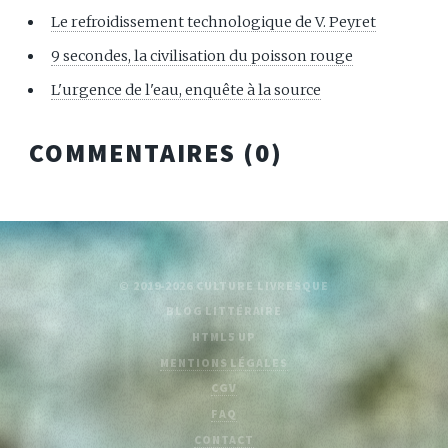
Le refroidissement technologique de V. Peyret
9 secondes, la civilisation du poisson rouge
L'urgence de l'eau, enquête à la source
COMMENTAIRES (
0
)
© 2019-2026 CULTURE LIVRESQUE
BLOG LITTÉRAIRE
HTML5 UP
MENTIONS LÉGALES
CGV
FAQ
CONTACT