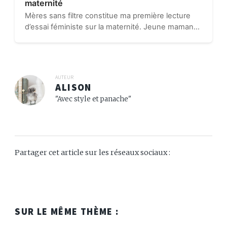
maternité
Mères sans filtre constitue ma première lecture
d’essai féministe sur la maternité. Jeune maman
d’un petit garçon plein de vie, je me pose
naturellement tout un tas de questions sur les
enjeux liés à l’éducation…
AUTEUR
ALISON
"Avec style et panache"
Partager cet article sur les réseaux sociaux :
SUR LE MÊME THÈME :