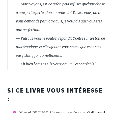
— Mais voyons, est-ce qu’on peut refuser quelque chose
à une petite perfection comme ça ? Taisez-vous, on ne
vous demande pas votre avis, je vous dis que vous êtes
une perfection.
— Puisque vous le voulez, répondit Odette sur un ton de
marivaudage, et elle ajouta : vous savez que je ne suis
pas
fishing for compliments
.
— Eh bien ! amenez-le votre ami, s’il est agréable."
SI CE LIVRE VOUS INTÉRESSE
:
Marcel PROUST,
Un amour de Swann
, Gallimard,