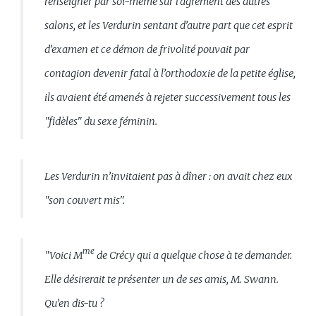
renseigner par soi-même sur l’agrément des autres
salons, et les Verdurin sentant d’autre part que cet esprit
d’examen et ce démon de frivolité pouvait par
contagion devenir fatal à l’orthodoxie de la petite église,
ils avaient été amenés à rejeter successivement tous les
"fidèles" du sexe féminin.
Les Verdurin n’invitaient pas à dîner : on avait chez eux
"son couvert mis".
me
"Voici M
de Crécy qui a quelque chose à te demander.
Elle désirerait te présenter un de ses amis, M. Swann.
Qu’en dis-tu ?