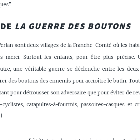
ues".
 DE
LA GUERRE DES BOUTONS
erlan sont deux villages de la Franche-Comté où les hab
s merci. Surtout les enfants, pour être plus précise.
utre, une véritable guerre se déclenche entre les deu
arer des boutons des ennemis pour accroître le butin. To
ant pour détrousser son adversaire que pour éviter de rev
rs-cyclistes, catapultes-à-fourmis, passoires-casques et 
!