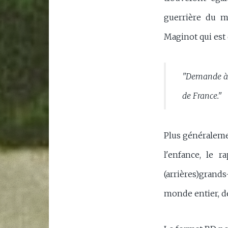
guerrière du m
Maginot qui est q
"Demande à t
de France."
Plus généralemen
l'enfance, le 
(arrières)grands
monde entier, d