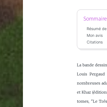
Sommaire d
Résumé de 
Mon avis
Citations
La bande dessin
Louis Pergaud 
nombreuses adapt
et Khaz (édition
tomes, "Le Trés