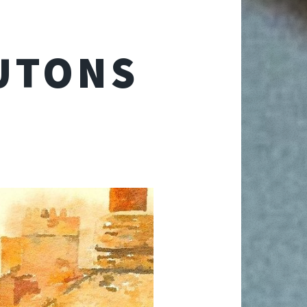
UTONS