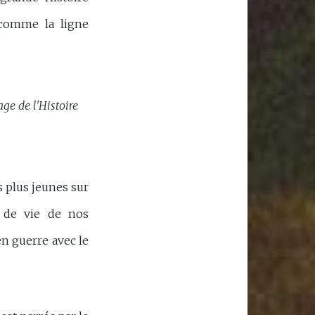
 comme la ligne
ge de l'Histoire
s plus jeunes sur
s de vie de nos
en guerre avec le