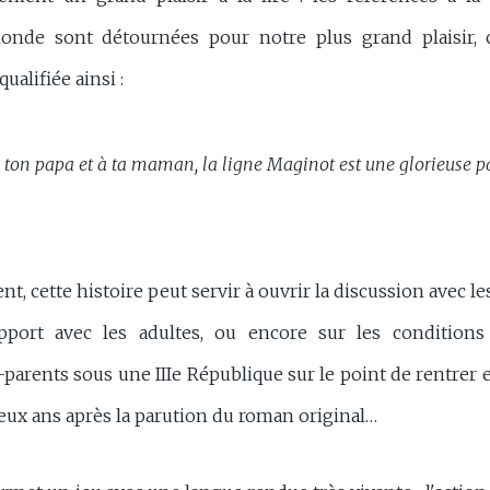
onde sont détournées pour notre plus grand plaisir,
ualifiée ainsi :
on papa et à ta maman, la ligne Maginot est une glorieuse pa
t, cette histoire peut servir à ouvrir la discussion avec le
rapport avec les adultes, ou encore sur les condition
-parents sous une IIIe République sur le point de rentrer 
eux ans après la parution du roman original…