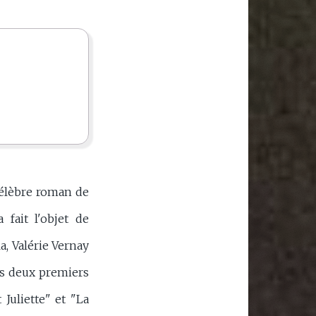
célèbre roman de
a fait l'objet de
a, Valérie Vernay
des deux premiers
Juliette" et "La