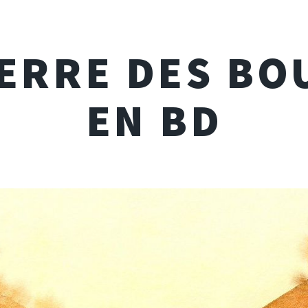
UERRE DES BO
EN BD