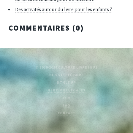
Des activités autour du livre pour les enfants ?
COMMENTAIRES (
0
)
© 2019-2026 CULTURE LIVRESQUE
BLOG LITTÉRAIRE
HTML5 UP
MENTIONS LÉGALES
CGV
FAQ
CONTACT