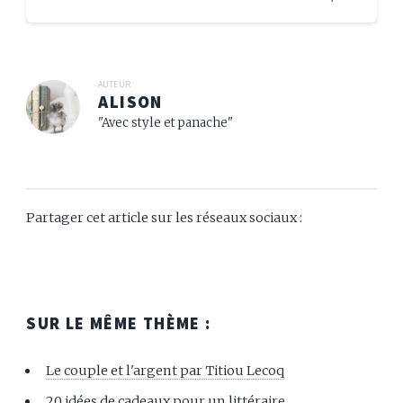
abordées sont souvent l’individu, la nature,
l’amour et le mysticisme. Pourtant, tous les
sujets...
AUTEUR
ALISON
"Avec style et panache"
Partager cet article sur les réseaux sociaux :
SUR LE MÊME THÈME :
Le couple et l'argent par Titiou Lecoq
20 idées de cadeaux pour un littéraire