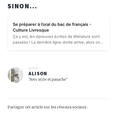
SINON...
Se préparer à l’oral du bac de français -
Culture Livresque
Ça y est, les épreuves écrites de littérature sont
passées ! La dernière ligne droite arrive, alors on
ne baisse pas sa garde et on continue à travailler.
Pour vous aider, on parle aujourd’hui des
épreuves…
AUTEUR
ALISON
"Avec style et panache"
Partager cet article sur les réseaux sociaux :