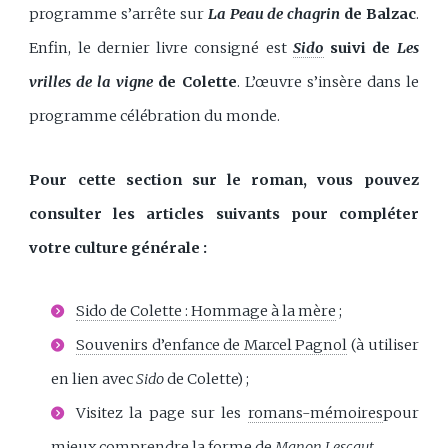
programme s’arrête sur
La Peau de chagrin
de Balzac
.
Enfin, le dernier livre consigné est
Sido
suivi de
Les
vrilles de la vigne
de Colette
. L’œuvre s’insère dans le
programme célébration du monde.
Pour cette section sur le roman, vous pouvez
consulter les articles suivants pour compléter
votre culture générale :
Sido de Colette : Hommage à la mère
;
Souvenirs d’enfance de Marcel Pagnol
(à utiliser
en lien avec
Sido
de Colette) ;
Visitez la page sur les
romans-mémoires
pour
mieux comprendre la forme de
Manon Lescaut
.