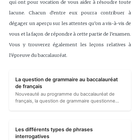
qui ont pour vocation de vous aider à résoudre toute
lacune. Chacun d’entre eux pourra contribuer à
dégager un aperçu sur les attentes qu’on a vis-à-vis de
vous et la façon de répondre à cette partie de l’examen.
Vous y trouverez également les leçons relatives à
l’épreuve du baccalauréat.
La question de grammaire au baccalauréat
de français
Nouveauté au programme du baccalauréat de
français, la question de grammaire questionne
beaucoup les étudiants qui ne se sentent pas
toujours bien préparés à cette étape de la grande
épreuve qui les attend…
Les différents types de phrases
interrogatives